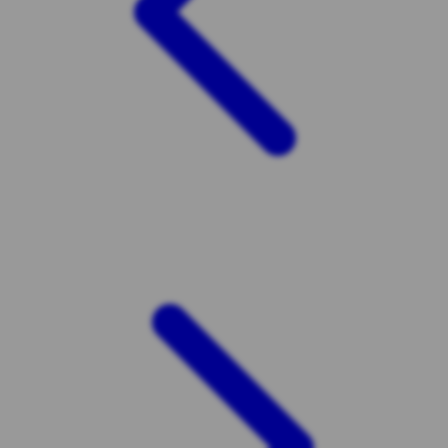
Twistshake
TY Toys
U
V
Veja
Vitaflow
Vtech
W
Waterland
Wellness
X