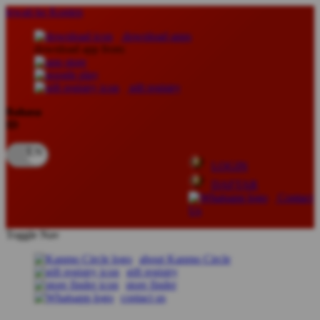
lewati ke Konten
download apps
download app from:
gift registry
Bahasa
ID
LOGIN
DAFTAR
Contact
Us
Toggle Nav
about Kanmo Circle
gift registry
store finder
contact us