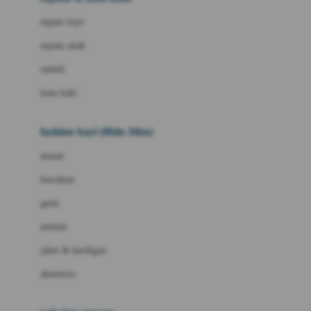
Bio Oil
sepatu bayi
Biolane
sepatu anak
Bite Fighters
sandal
Bizzi Growin
kaus kaki
Blackmores
fashion bayi (0bln-3thn)
Blooming Marvellous
atasan
Bonnels
bawahan
Bravado
gaun
Bruder
setelan
Brush Baby
jaket & kardigan
Buds Organics
aksesoris
Bugaboo
Buggygear