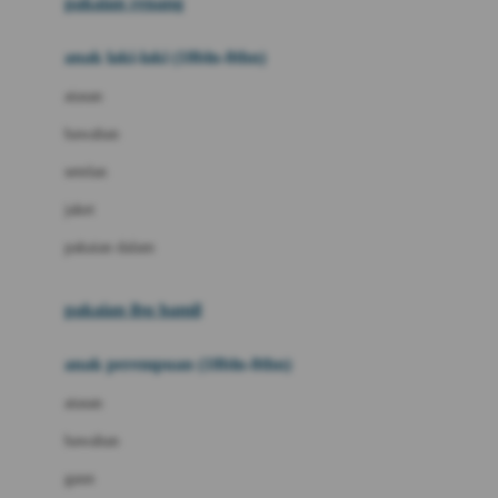
pakaian renang
Bumkins
anak laki-laki (18bln-8thn)
C
atasan
Cetaphil
bawahan
Chicco
setelan
Childlife
jaket
Clevamama
pakaian dalam
Cocolatte
Cottonseeds
pakaian ibu hamil
Cozy N Safe
anak perempuan (18bln-8thn)
Crane
atasan
Cybex
bawahan
D
gaun