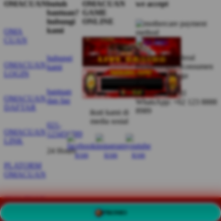
OMACUAN
butuh
OMACUAN
we accept
bantuan?
GAME
hubungi
ONLINE
kami
OMA
CUAN
Direktorat Jenderal
hubungi
OMACUAN
Perlindungan Konsumen
kami
LOGIN
dan Tertib Niaga
Kementerian
bantuan
Perdagangan RI
OMACUAN
dan faq
WhatsApp: +62 123 8888
DAFTAR
8989
ikuti kami di
media sosial
021-
OMACUAN
123456789
LINK
24 Hours
PLATORM
OMACUAN
OMACUAN
RESMI
PROMO