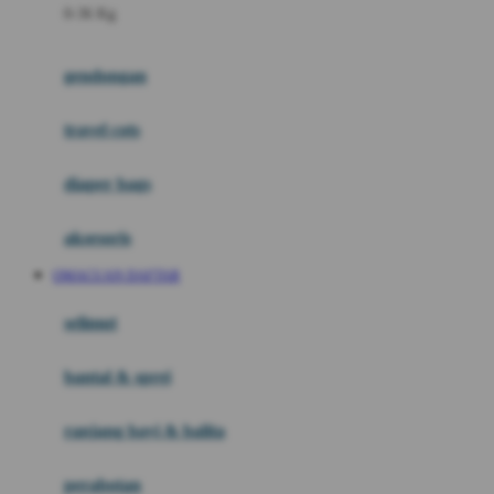
0-36 Kg
Fisher Price
Flipper
gendongan
Friends Of Sally
travel cots
G
diaper bags
Gb
Geko
aksesoris
Graco
OMACUAN DAFTAR
Gund
selimut
H
bantal & sprei
Habbie
Haenim
ranjang bayi & balita
Happy Horse
perabotan