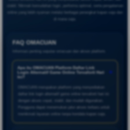
stabil. Nikmati kemudahan login, performa optimal, serta pengalaman
online yang lebih nyaman melalui berbagai perangkat kapan saja dan
di mana saja.
FAQ OMACUAN
Informasi penting seputar omacuan dan akses platform.
Apa itu OMACUAN Platform Daftar Link
+
Login Alternatif Game Online Tervaforit Hari
Ini?
OMACUAN merupakan platform yang menyediakan
daftar link login alternatif game online tervaforit hari ini
dengan akses cepat, stabil, dan mudah digunakan.
Pengguna dapat menemukan jalur akses terbaru untuk
menikmati layanan online tanpa kendala kapan saja.