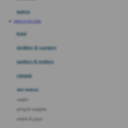
Happy Tummy
Hauck
matras
Havaianas
OMACUAN LINK
Hegen
botol
Hot Wheels
sterilizer & warmers
Hybrid
soothers & teethers
I
Inlacta DHA
celemek
Interlac
alat makan
Ivenet
cangkir
J
piring & mangkuk
Jack N Jill
sendok & garpu
Joie