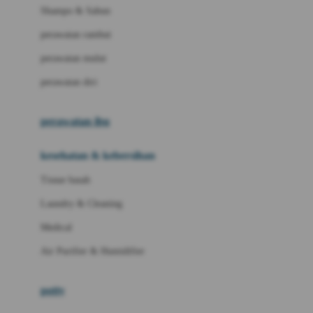
London Taxi
Shampo & Sabun
Love To Dream
perawatan rambut
perawatan mulut
M
perawatan diri
Magformers
Mama's Choice
perawatan ibu
Mamas&Papas
kesehatan & kebersihan
Mamaway
Tissue basah
Maxi Cosi
Laundry & Cleaning
Megabloks
Medical
Micro
Air Purifier & Humidifier
MiDeer
Mimi & Lula
potty
Mini Monkey