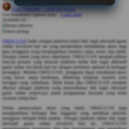
Q
Earn
5.000.000
-
5.000.000
Bonus
Use Installment Options from
.
Laarn more
QV Baby
Available for :
home delivery
R
store pickup
Real Shades
OMACUAN
hadir sebagai platform daftar link login alternatif game
online tervaforit hari ini yang memberikan kemudahan akses bagi
Red Castle
para pengguna yang menginginkan koneksi cepat, aman, dan stabil.
Dengan sistem yang terus diperbarui, OMACUAN menjadi pilihan
Ribbon Madness
banyak pemain yang mencari platform daftar link login alternatif
game online tervaforit hari ini dengan performa optimal di berbagai
S
perangkat. Melalui OMACUAN, pengguna dapat menikmati akses
yang lancar tanpa hambatan, didukung tampilan modern serta
Sebamed
navigasi yang sederhana. Tidak heran jika OMACUAN semakin
dikenal sebagai platform yang menyediakan link login alternatif
Silver Cross
game online terpercaya untuk pengalaman bermain yang lebih
nyaman setiap hari.
Simply Idea
Selain menawarkan akses yang stabil, OMACUAN juga
Skip Hop
menghadirkan berbagai fitur unggulan yang membuat aktivitas
pengguna menjadi lebih praktis. Sebagai platform daftar link login
Spectra
alternatif game online tervaforit hari ini, OMACUAN
mengutamakan keamanan data dan kenyamanan saat mengakses